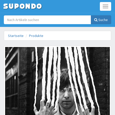
Toggl
Suche
Startseite
Produkte