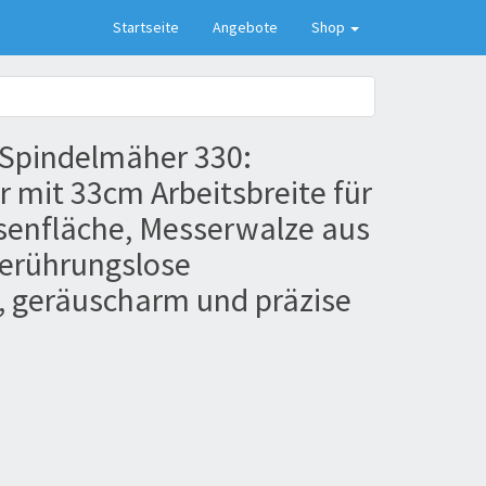
Startseite
Angebote
Shop
 Spindelmäher 330:
mit 33cm Arbeitsbreite für
asenfläche, Messerwalze aus
berührungslose
, geräuscharm und präzise