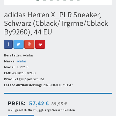
adidas Herren X_PLR Sneaker,
Schwarz (Cblack/Trgrme/Cblack
By9260), 44 EU
Hersteller:
Adidas
Marke:
adidas
Modell:
BY9255
EAN:
4058025340959
Produktgruppe:
Schuhe
Letzte Aktualisierung:
2026-08-09 07:51:47
PREIS:
57,42 €
89,95 €
inkl. gesetzl. MwSt., ggf. zzgl. Versandkosten