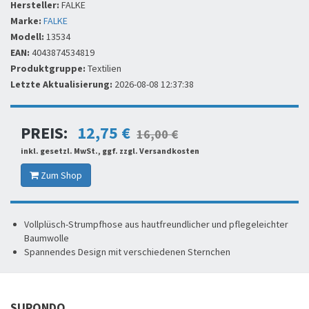
Hersteller:
FALKE
Marke:
FALKE
Modell:
13534
EAN:
4043874534819
Produktgruppe:
Textilien
Letzte Aktualisierung:
2026-08-08 12:37:38
PREIS:
12,75 €
16,00 €
inkl. gesetzl. MwSt., ggf. zzgl. Versandkosten
Zum Shop
Vollplüsch-Strumpfhose aus hautfreundlicher und pflegeleichter
Baumwolle
Spannendes Design mit verschiedenen Sternchen
SUPONDO